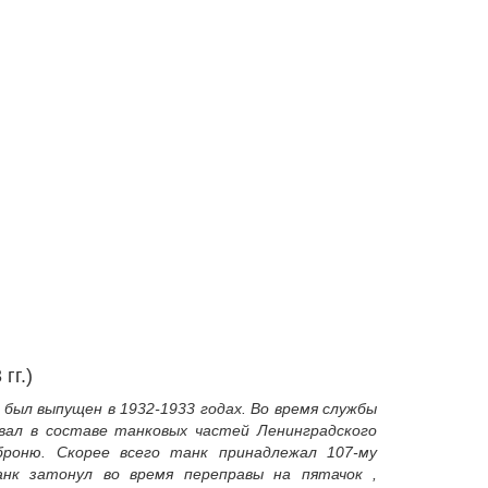
гг.)
 был выпущен в 1932-1933 годах. Во время службы
вал в составе танковых частей Ленинградского
роню. Скорее всего танк принадлежал 107-му
анк затонул во время переправы на пятачок ,