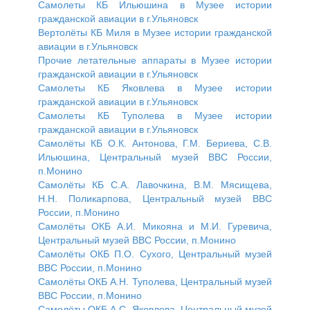
Самолеты КБ Ильюшина в Музее истории
гражданской авиации в г.Ульяновск
Вертолёты КБ Миля в Музее истории гражданской
авиации в г.Ульяновск
Прочие летательные аппараты в Музее истории
гражданской авиации в г.Ульяновск
Самолеты КБ Яковлева в Музее истории
гражданской авиации в г.Ульяновск
Самолеты КБ Туполева в Музее истории
гражданской авиации в г.Ульяновск
Самолёты КБ О.К. Антонова, Г.М. Бериева, С.В.
Ильюшина, Центральный музей ВВС России,
п.Монино
Самолёты КБ С.А. Лавочкина, В.М. Мясищева,
Н.Н. Поликарпова, Центральный музей ВВС
России, п.Монино
Самолёты ОКБ А.И. Микояна и М.И. Гуревича,
Центральный музей ВВС России, п.Монино
Самолёты ОКБ П.О. Сухого, Центральный музей
ВВС России, п.Монино
Самолёты ОКБ А.Н. Туполева, Центральный музей
ВВС России, п.Монино
Самолёты ОКБ А.С. Яковлева, Центральный музей