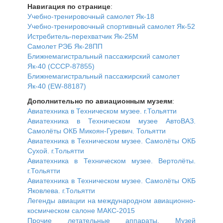
Навигация по странице
:
Учебно-тренировочный самолет Як-18
Учебно-тренировочный спортивный самолет Як-52
Истребитель-перехватчик Як-25М
Самолет РЭБ Як-28ПП
Ближнемагистральный пассажирский самолет
Як-40 (СССР-87855)
Ближнемагистральный пассажирский самолет
Як-40 (EW-88187)
Дополнительно по авиационным музеям
:
Авиатехника в Техническом музее. г.Тольятти
Авиатехника в Техническом музее АвтоВАЗ.
Самолёты ОКБ Микоян-Гуревич. Тольятти
Авиатехника в Техническом музее. Самолёты ОКБ
Сухой. г.Тольятти
Авиатехника в Техническом музее. Вертолёты.
г.Тольятти
Авиатехника в Техническом музее. Самолёты ОКБ
Яковлева. г.Тольятти
Легенды авиации на международном авиационно-
космическом салоне МАКС-2015
Прочие летательные аппараты, Музей