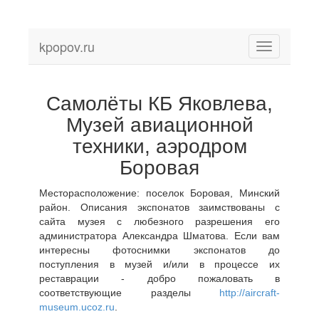
kpopov.ru
Toggle
navigation
Самолёты КБ Яковлева,
Музей авиационной
техники, аэродром
Боровая
Месторасположение: поселок Боровая, Минский
район. Описания экспонатов заимствованы с
сайта музея с любезного разрешения его
администратора Александра Шматова. Если вам
интересны фотоснимки экспонатов до
поступления в музей и/или в процессе их
реставрации - добро пожаловать в
соответствующие разделы
http://aircraft-
museum.ucoz.ru
.