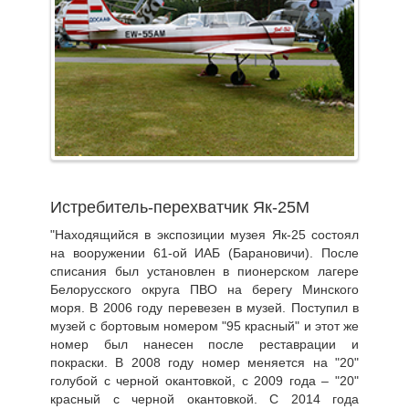
Истребитель-перехватчик Як-25М
"Находящийся в экспозиции музея Як-25 состоял
на вооружении 61-ой ИАБ (Барановичи). После
списания был установлен в пионерском лагере
Белорусского округа ПВО на берегу Минского
моря. В 2006 году перевезен в музей. Поступил в
музей с бортовым номером "95 красный" и этот же
номер был нанесен после реставрации и
покраски. В 2008 году номер меняется на "20"
голубой с черной окантовкой, с 2009 года – "20"
красный с черной окантовкой. С 2014 года