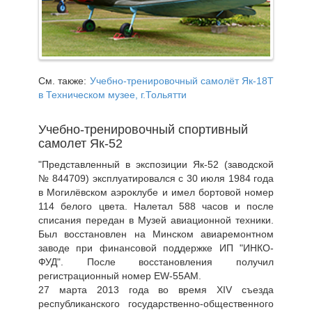
См. также:
Учебно-тренировочный самолёт Як-18Т
в Техническом музее, г.Тольятти
Учебно-тренировочный спортивный
самолет Як-52
"Представленный в экспозиции Як-52 (заводской
№ 844709) эксплуатировался с 30 июля 1984 года
в Могилёвском аэроклубе и имел бортовой номер
114 белого цвета. Налетал 588 часов и после
списания передан в Музей авиационной техники.
Был восстановлен на Минском авиаремонтном
заводе при финансовой поддержке ИП "ИНКО-
ФУД". После восстановления получил
регистрационный номер EW-55AM.
27 марта 2013 года во время XIV съезда
республиканского государственно-общественного