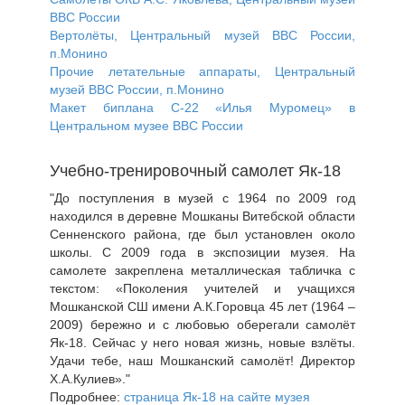
ВВС России
Вертолёты, Центральный музей ВВС России,
п.Монино
Прочие летательные аппараты, Центральный
музей ВВС России, п.Монино
Макет биплана С-22 «Илья Муромец» в
Центральном музее ВВС России
Учебно-тренировочный самолет Як-18
"До поступления в музей с 1964 по 2009 год
находился в деревне Мошканы Витебской области
Сенненского района, где был установлен около
школы. С 2009 года в экспозиции музея. На
самолете закреплена металлическая табличка с
текстом: «Поколения учителей и учащихся
Мошканской СШ имени А.К.Горовца 45 лет (1964 –
2009) бережно и с любовью оберегали самолёт
Як-18. Сейчас у него новая жизнь, новые взлёты.
Удачи тебе, наш Мошканский самолёт! Директор
Х.А.Кулиев»."
Подробнее:
страница Як-18 на сайте музея