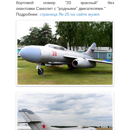
бортовой номер "20 красный" без
окантовки.Самолет с "родными" двигателями."
Подробнее:
страница Як-25 на сайте музея