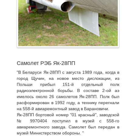
Самолет РЭБ Як-28ПП
"В Беларуси Як-28ПП с августа 1989 года, когда в
город Щучин, на новое место дислокации, из
Польши прибыл 151-й отдельный полк
радиоэлектронной борьбы. В составе 2-ой аэ
имелось около 26 самолетов Як-28ПП. Полк был
расформирован в 1992 году, а технику перегнали
на 558-й авиаремонтный завод в Барановичи.
Як-28ПП бортовой номер "01 красный", заводской
№ 9970404 поступил в музей с 558-го
авиаремонтного завода. Самолет был передан в
музей Министерством обороны. "