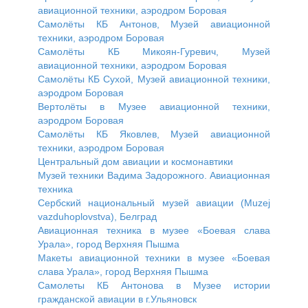
авиационной техники, аэродром Боровая
Самолёты КБ Антонов, Музей авиационной
техники, аэродром Боровая
Самолёты КБ Микоян-Гуревич, Музей
авиационной техники, аэродром Боровая
Самолёты КБ Сухой, Музей авиационной техники,
аэродром Боровая
Вертолёты в Музее авиационной техники,
аэродром Боровая
Самолёты КБ Яковлев, Музей авиационной
техники, аэродром Боровая
Центральный дом авиации и космонавтики
Музей техники Вадима Задорожного. Авиационная
техника
Сербский национальный музей авиации (Muzej
vazduhoplovstva), Белград
Авиационная техника в музее «Боевая слава
Урала», город Верхняя Пышма
Макеты авиационной техники в музее «Боевая
слава Урала», город Верхняя Пышма
Самолеты КБ Антонова в Музее истории
гражданской авиации в г.Ульяновск