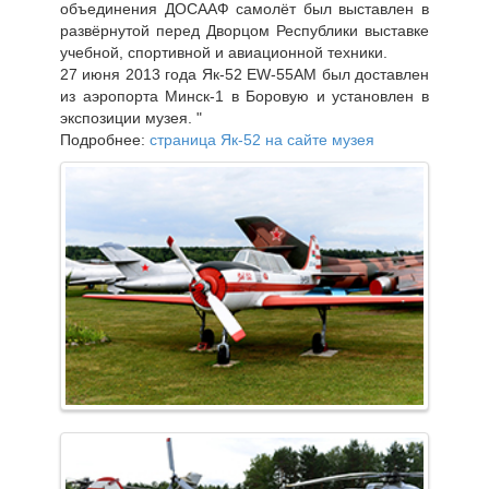
объединения ДОСААФ самолёт был выставлен в
развёрнутой перед Дворцом Республики выставке
учебной, спортивной и авиационной техники.
27 июня 2013 года Як-52 EW-55AM был доставлен
из аэропорта Минск-1 в Боровую и установлен в
экспозиции музея. "
Подробнее:
страница Як-52 на сайте музея