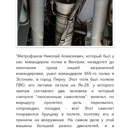
"Митрофанов Николай Алексеевич, который был у
нас командиром полка в Венгрии, незадолго до
окончания срока нашей заграничной
командировки, ушел командиром 655-го полка в
Эстонию, в город Пярну. Этот полк был полком
ПВО, его летчики летали на Як-28, у которого
экипаж составлял два человека и который
считался “пенсионным самолетом”: взлетел, по
маршруту пролетел, цель перехватил,
сопроводил, посадка - все! Этот самолет
понравился Хрущеву в полете, поэтому его и
приняли на вооружение. На самом деле у этой
машины большой разнос двигателей, и в