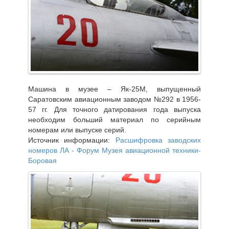
Машина в музее – Як-25М, выпущенный
Саратовским авиационным заводом №292 в 1956-
57 гг. Для точного датирования года выпуска
необходим больший материал по серийным
номерам или выпуске серий.
Источник информации:
Расшифровка заводских
номеров ЛА - Форум Музея авиационной техники-
Боровая