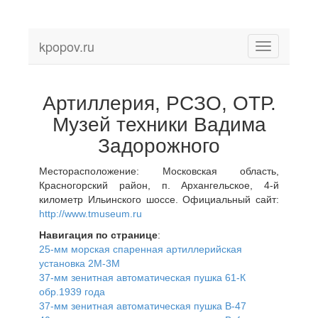
kpopov.ru
Toggle
navigation
Артиллерия, РСЗО, ОТР.
Музей техники Вадима
Задорожного
Месторасположение: Московская область,
Красногорский район, п. Архангельское, 4-й
километр Ильинского шоссе. Официальный сайт:
http://www.tmuseum.ru
Навигация по странице
:
25-мм морская спаренная артиллерийская
установка 2М-3М
37-мм зенитная автоматическая пушка 61-К
обр.1939 года
37-мм зенитная автоматическая пушка В-47