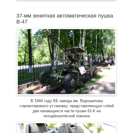
37-мм зенитная автоматическая пушка
В-47
В 1944 году КБ завода им. Ворошилова
спроектировало установку, представляющую собой
две качающихся части пушки 61-К на
четырёхколёсной повозке