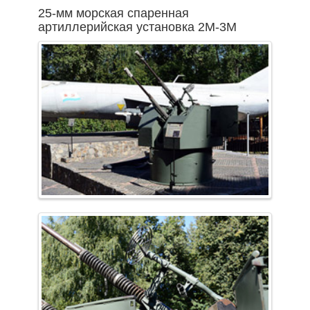
25-мм морская спаренная
артиллерийская установка 2М-3М