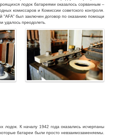
строящихся лодок батареями оказалось сорванным –
одных комиссаров и Комиссии советского контроля.
ой "AFA" был заключен договор по оказанию помощи
ми удалось преодолеть.
х лодок. К началу 1942 года оказались исчерпаны
некоторые батареи были просто невзаимозаменяемы.