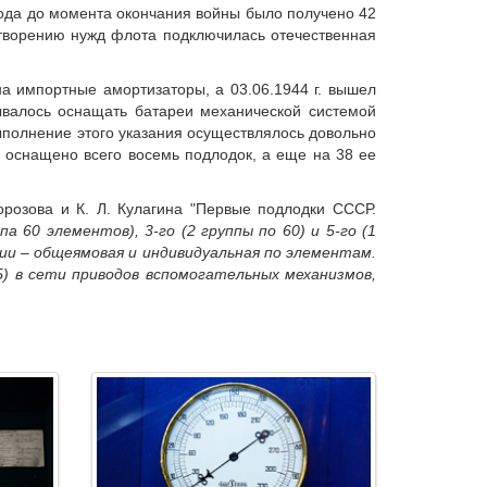
 года до момента окончания войны было получено 42
летворению нужд флота подключилась отечественная
на импортные амортизаторы, а 03.06.1944 г. вышел
ывалось оснащать батареи механической системой
полнение этого указания осуществлялось довольно
 оснащено всего восемь подлодок, а еще на 38 ее
орозова и К. Л. Кулагина "Первые подлодки СССР.
 60 элементов), 3-го (2 группы по 60) и 5-го (1
ии – общеямовая и индивидуальная по элементам.
Б) в сети приводов вспомогательных механизмов,