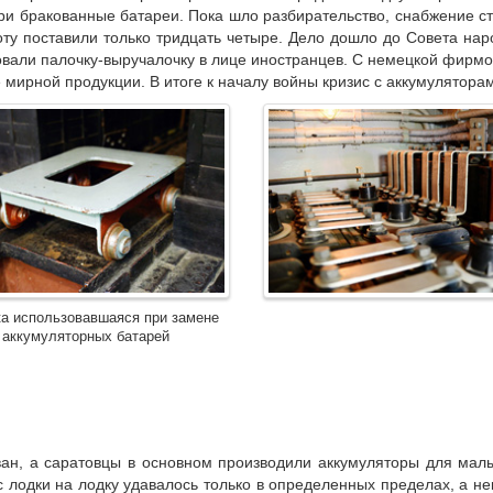
три бракованные батареи. Пока шло разбирательство, снабжение 
у поставили только тридцать четыре. Дело дошло до Совета нар
овали палочку-выручалочку в лице иностранцев. С немецкой фирм
 мирной продукции. В итоге к началу войны кризис с аккумулятора
а использовавшаяся при замене
аккумуляторных батарей
ван, а саратовцы в основном производили аккумуляторы для малы
 лодки на лодку удавалось только в определенных пределах, а 