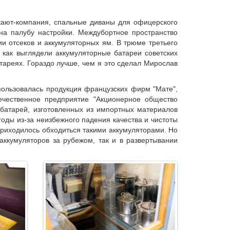
кают-компания, спальные диваны для офицерского
на палубу настройки. Междубортное пространство
и отсеков и аккумуляторных ям. В трюме третьего
 как выглядели аккумуляторные батареи советских
тареях. Гораздо лучше, чем я это сделал Мирослав
пользовалась продукция французских фирм "Мате",
течественное предприятие "Акционерное общество
 батарей, изготовленных из импортных материалов
 годы из-за неизбежного падения качества и чистоты
риходилось обходиться такими аккумуляторами. Но
аккумуляторов за рубежом, так и в развертывании