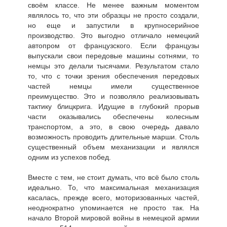
своём классе. Не менее важным моментом
являлось то, что эти образцы не просто создали,
но еще и запустили в крупносерийное
производство. Это выгодно отличало немецкий
автопром от французского. Если французы
выпускали свои передовые машины сотнями, то
немцы это делали тысячами. Результатом стало
то, что с точки зрения обеспечения передовых
частей немцы имели существенное
преимущество. Это и позволяло реализовывать
тактику блицкрига. Идущие в глубокий прорыв
части оказывались обеспечены колесным
транспортом, а это, в свою очередь давало
возможность проводить длительные марши. Столь
существенный объем механизации и являлся
одним из успехов побед.
Вместе с тем, не стоит думать, что всё было столь
идеально. То, что максимальная механизация
касалась, прежде всего, моторизованных частей,
неоднократно упоминается не просто так. На
начало Второй мировой войны в немецкой армии