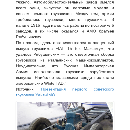
тяжело. Автомобилестроительный завод имелся
всего один, выпускал он легковые модели и
совсем немного грузовиков. Между тем, армии
требовались грузовики, много грузовиков. В
начале 1916 года начались работы по постройке 6
заводов, в их числе оказался и АМО братьев
Рябушинских.
По планам, здесь организовывался полноценный
выпуск грузовиков FIAT 15 ter. Максимум, что
удалось Рябушинским — это отверточная сборка
грузовиков из итальянских машинокомплектов.
Неудивительно, что Русская Императорская
Армия использовала грузовики зарубежного
выпуска. Наиболее массовыми среди них стали
американские White TAD."
Источник:
Презентация первого советского
грузовика Уайт-АМО