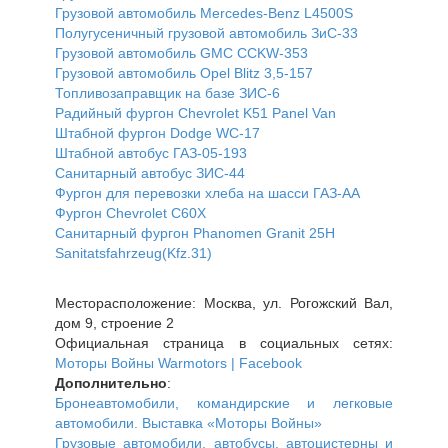
Грузовой автомобиль Mercedes-Benz L4500S
Полугусеничный грузовой автомобиль ЗиС-33
Грузовой автомобиль GMC CCKW-353
Грузовой автомобиль Opel Blitz 3,5-157
Топливозаправщик на базе ЗИС-6
Радийный фургон Chevrolet K51 Panel Van
Штабной фургон Dodge WC-17
Штабной автобус ГАЗ-05-193
Санитарный автобус ЗИС-44
Фургон для перевозки хлеба на шасси ГАЗ-АА
Фургон Chevrolet C60X
Санитарный фургон Phanomen Granit 25H
Sanitatsfahrzeug(Kfz.31)
Месторасположение: Москва, ул. Рогожский Вал,
дом 9, строение 2
Официальная страница в социальных сетях:
Моторы Войны Warmotors | Facebook
Дополнительно
:
Бронеавтомобили, командирские и легковые
автомобили. Выставка «Моторы Войны»
Грузовые автомобили, автобусы, автоцистерны и