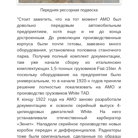
Передняя рессорная подвеска
"Стоит заметить, что на тот момент АМО был
довольно передовым автомобильным
предприятием, хотя еще и не до конца
достроенным. До революции производственные
корпуса были почти готовы, завезено много
оборудования, установлена половина станочного
парка. Получив полный комплект документации,
там уже начали сборку из итальянских
комплектующих 1,5-тонных грузовиков Fiat-15ter. А
поскольку оборудование на предприятии было
универсальным, то в начале 1920-х годов приняли
решение полностью локализовать на АМО и
производство грузовиков White TAD.
К концу 1922 года на АМО заново разработали
документацию и освоили серийный выпуск 4-
цилиндровых двигателей White. На него
устанавливали отечественный карбюратор
«Зенит». Наладили серийное производство новых
коробок передач и дифференциалов. Радиаторы
тоже были оригинальные, сделанные по образцу