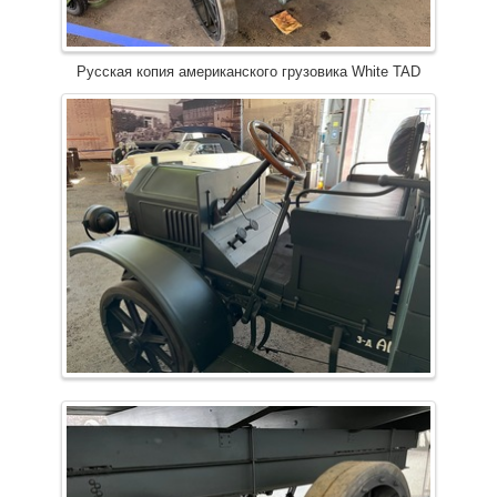
Русская копия американского грузовика White TAD