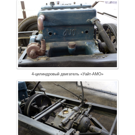
4-цилиндровый двигатель «Уайт-АМО»