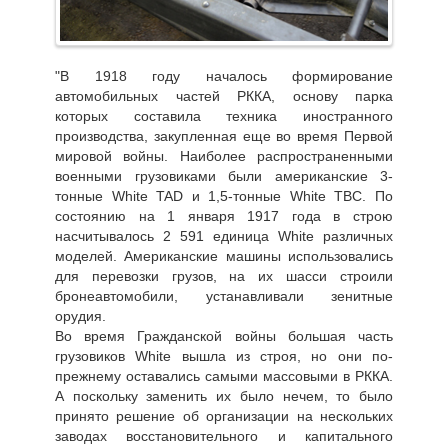
"В 1918 году началось формирование
автомобильных частей РККА, основу парка
которых составила техника иностранного
производства, закупленная еще во время Первой
мировой войны. Наиболее распространенными
военными грузовиками были американские 3-
тонные White TAD и 1,5-тонные White TBC. По
состоянию на 1 января 1917 года в строю
насчитывалось 2 591 единица White различных
моделей. Американские машины использовались
для перевозки грузов, на их шасси строили
бронеавтомобили, устанавливали зенитные
орудия.
Во время Гражданской войны большая часть
грузовиков White вышла из строя, но они по-
прежнему оставались самыми массовыми в РККА.
А поскольку заменить их было нечем, то было
принято решение об организации на нескольких
заводах восстановительного и капитального