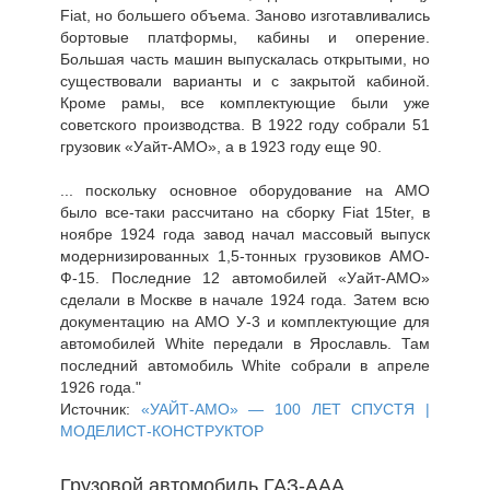
Fiat, но большего объема. Заново изготавливались
бортовые платформы, кабины и оперение.
Большая часть машин выпускалась открытыми, но
существовали варианты и с закрытой кабиной.
Кроме рамы, все комплектующие были уже
советского производства. В 1922 году собрали 51
грузовик «Уайт-АМО», а в 1923 году еще 90.
... поскольку основное оборудование на АМО
было все-таки рассчитано на сборку Fiat 15ter, в
ноябре 1924 года завод начал массовый выпуск
модернизированных 1,5-тонных грузовиков АМО-
Ф-15. Последние 12 автомобилей «Уайт-АМО»
сделали в Москве в начале 1924 года. Затем всю
документацию на АМО У-3 и комплектующие для
автомобилей White передали в Ярославль. Там
последний автомобиль White собрали в апреле
1926 года."
Источник:
«УАЙТ-АМО» — 100 ЛЕТ СПУСТЯ |
МОДЕЛИСТ-КОНСТРУКТОР
Грузовой автомобиль ГАЗ-ААА