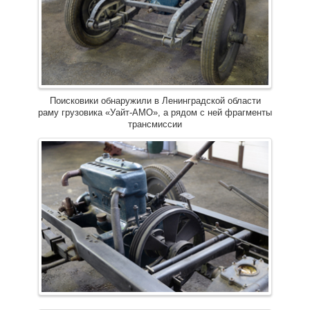
Поисковики обнаружили в Ленинградской области
раму грузовика «Уайт-АМО», а рядом с ней фрагменты
трансмиссии