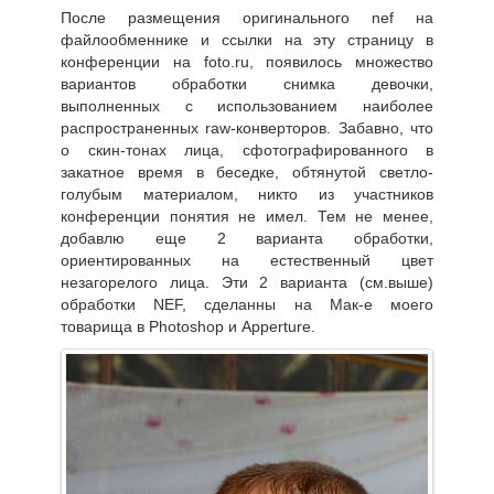
После размещения оригинального nef на
файлообменнике и ссылки на эту страницу в
конференции на foto.ru, появилось множество
вариантов обработки снимка девочки,
выполненных с использованием наиболее
распространенных raw-конверторов. Забавно, что
о скин-тонах лица, сфотографированного в
закатное время в беседке, обтянутой светло-
голубым материалом, никто из участников
конференции понятия не имел. Тем не менее,
добавлю еще 2 варианта обработки,
ориентированных на естественный цвет
незагорелого лица. Эти 2 варианта (см.выше)
обработки NEF, сделанны на Мак-е моего
товарища в Photoshop и Apperture.