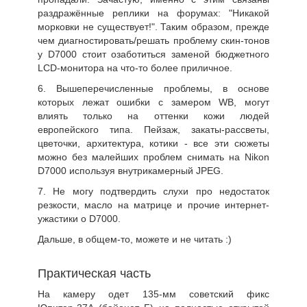
раздражённые реплики на форумах: "Никакой
морковки не существует!". Таким образом, прежде
чем диагностировать/решать проблему скин-тонов
у D7000 стоит озаботиться заменой бюджетного
LCD-монитора на что-то более приличное.
6. Вышеперечисленные проблемы, в основе
которых лежат ошибки с замером WB, могут
влиять только на оттенки кожи людей
европейского типа. Пейзаж, закаты-рассветы,
цветочки, архитектура, котики - все эти сюжеты
можно без малейших проблем снимать на Nikon
D7000 используя внутрикамерный JPEG.
7. Не могу подтвердить слухи про недостаток
резкости, масло на матрице и прочие интернет-
ужастики о D7000.
Дальше, в общем-то, можете и не читать :)
Практическая часть
На камеру одет 135-мм советский фикс