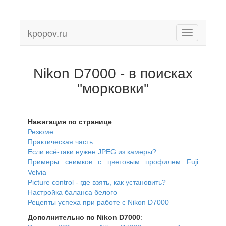
kpopov.ru
Toggle
navigation
Nikon D7000 - в поисках
''морковки''
Навигация по странице
:
Резюме
Практическая часть
Если всё-таки нужен JPEG из камеры?
Примеры снимков с цветовым профилем Fuji
Velvia
Picture control - где взять, как установить?
Настройка баланса белого
Рецепты успеха при работе с Nikon D7000
Дополнительно по Nikon D7000
: