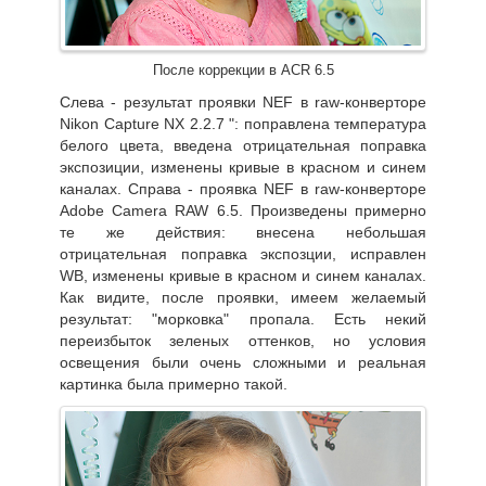
После коррекции в ACR 6.5
Слева - результат проявки NEF в raw-конверторе
Nikon Capture NX 2.2.7 ": поправлена температура
белого цвета, введена отрицательная поправка
экспозиции, изменены кривые в красном и синем
каналах. Справа - проявка NEF в raw-конверторе
Adobe Camera RAW 6.5. Произведены примерно
те же действия: внесена небольшая
отрицательная поправка экспозции, исправлен
WB, изменены кривые в красном и синем каналах.
Как видите, после проявки, имеем желаемый
результат: "морковка" пропала. Есть некий
переизбыток зеленых оттенков, но условия
освещения были очень сложными и реальная
картинка была примерно такой.