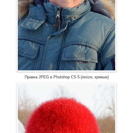
Правка JPEG в Photohop CS 5 (resize, кривые)