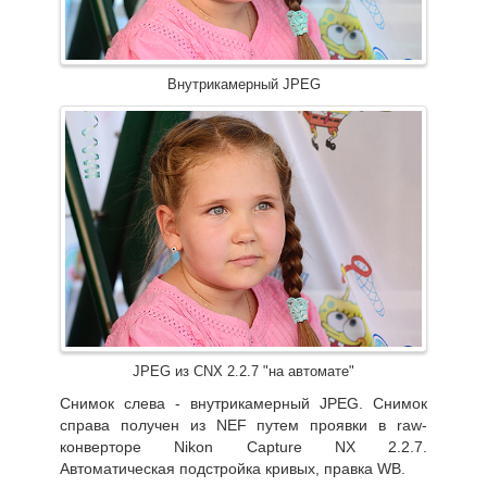
Внутрикамерный JPEG
JPEG из CNX 2.2.7 "на автомате"
Снимок слева - внутрикамерный JPEG. Снимок
справа получен из NEF путем проявки в raw-
конверторе Nikon Capture NX 2.2.7.
Автоматическая подстройка кривых, правка WB.