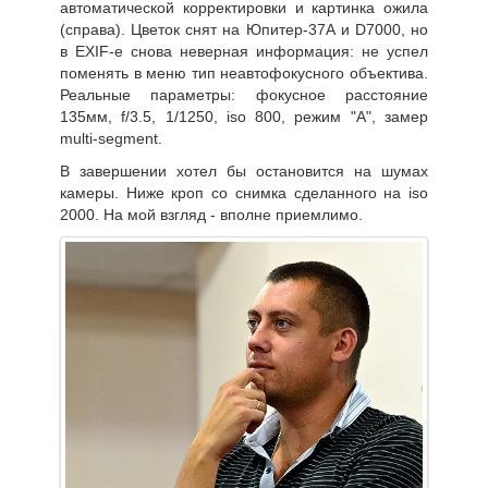
автоматической корректировки и картинка ожила
(справа). Цветок снят на Юпитер-37А и D7000, но
в EXIF-е снова неверная информация: не успел
поменять в меню тип неавтофокусного объектива.
Реальные параметры: фокусное расстояние
135мм, f/3.5, 1/1250, iso 800, режим "А", замер
multi-segment.
В завершении хотел бы остановится на шумах
камеры. Ниже кроп со снимка сделанного на iso
2000. На мой взгляд - вполне приемлимо.