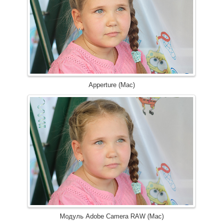
Apperture (Mac)
Модуль Adobe Camera RAW (Mac)