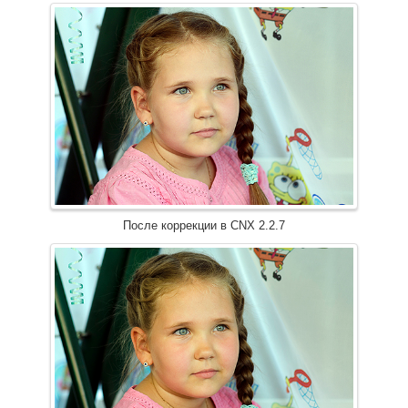
После коррекции в CNX 2.2.7