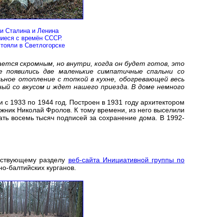
и Сталина и Ленина
иеся с времён СССР.
тояли в Светлогорске
ется скромным, но внутри, когда он будет готов, это
 появились две маленькие симпатичные спальни со
ьное отопление с топкой в кухне, обогревающей весь
ный со вкусом и ждет нашего приезда. В доме немного
 с 1933 по 1944 год. Построен в 1931 году архитектором
жник Николай Фролов. К тому времени, из него выселили
ть восемь тысяч подписей за сохранение дома. В 1992-
етствующему разделу
веб-сайта Инициативной группы по
но-балтийских курганов.